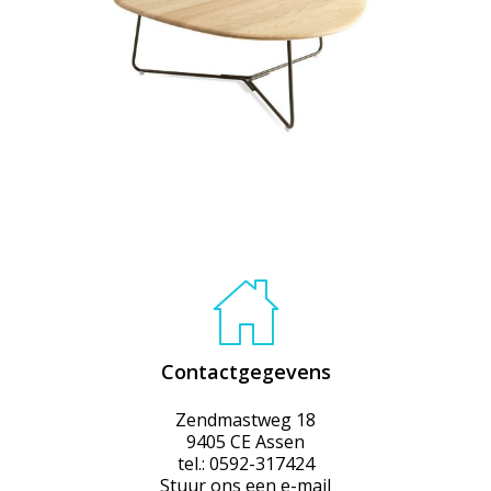
Contactgegevens
Zendmastweg 18
9405 CE Assen
tel.: 0592-317424
Stuur ons een e-mail