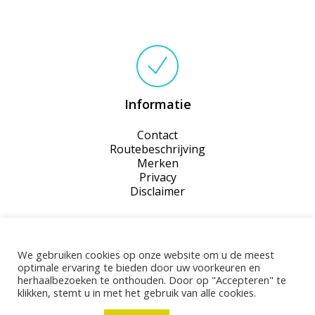
Informatie
Contact
Routebeschrijving
Merken
Privacy
Disclaimer
We gebruiken cookies op onze website om u de meest
optimale ervaring te bieden door uw voorkeuren en
herhaalbezoeken te onthouden. Door op "Accepteren" te
klikken, stemt u in met het gebruik van alle cookies.
©2026 Woontheater de Eclips · Gerealiseerd door
RAN E-Consult