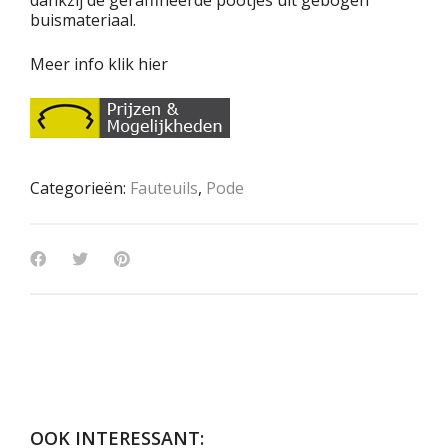
dankzij de geraffineerde pootjes uit gebogen
buismateriaal.
Meer info klik hier
Categorieën:
Fauteuils
,
Pode
OOK INTERESSANT: