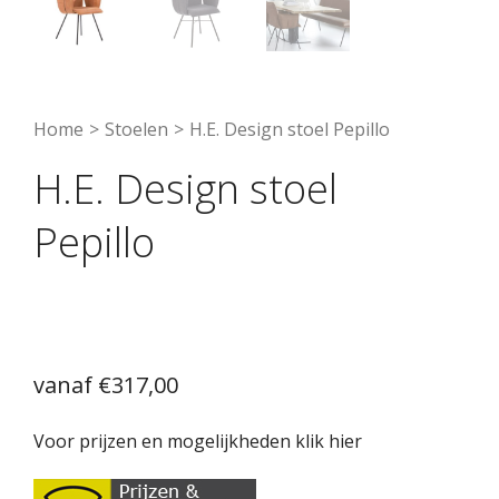
Home
>
Stoelen
>
H.E. Design stoel Pepillo
H.E. Design stoel
Pepillo
€
317,00
Voor prijzen en mogelijkheden klik hier