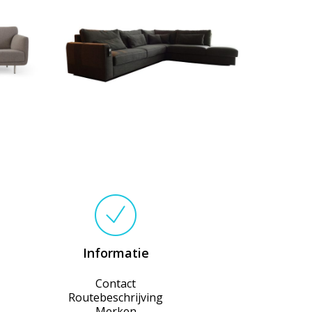
Informatie
Contact
Routebeschrijving
Merken