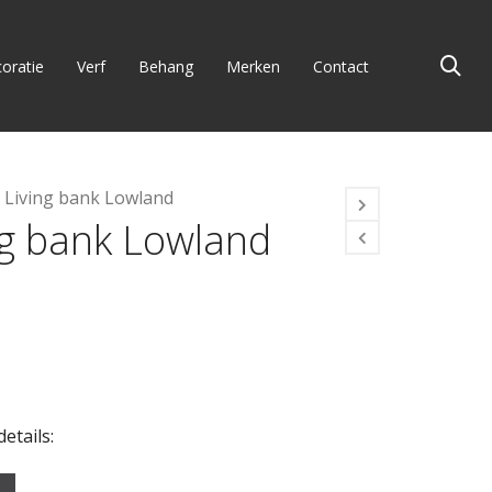
oratie
Verf
Behang
Merken
Contact
l Living bank Lowland
ng bank Lowland
details: